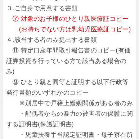
３.ご自身で用意する書類
⑦ 対象のお子様のひとり親医療証コピー
(お持ちでない方は乳幼児医療証コピー)
４.該当する者のみ提出する書類
⑧ 特定口座年間取引報告書のコピー(有価
証券投資を行っている方で該当ある場合の
み)
⑨ ひとり親と同等と証明する以下行政等
発行書類のいずれかのコピー
※別居中で戸籍上婚姻関係がある者のみ
・配偶者からの暴力の被害者の保護に関
する証明書(保護証明書)
・児童扶養手当認定証明書・母子寮在所