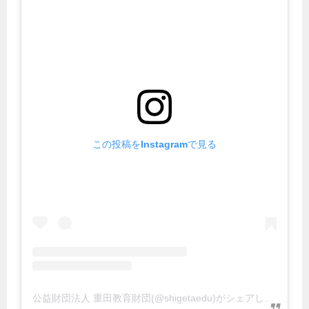
この投稿をInstagramで見る
公益財団法人 重田教育財団(@shigetaedu)がシェアした投稿