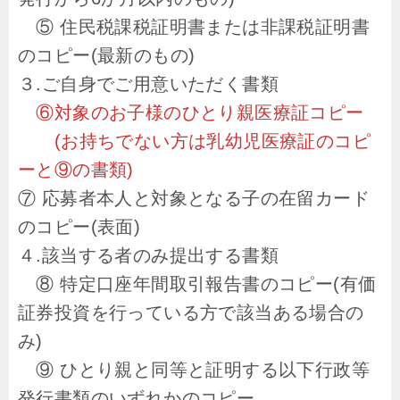
⑤ 住民税課税証明書または非課税証明書
のコピー(最新のもの)
３.ご自身でご用意いただく書類
⑥対象のお子様のひとり親医療証コピー
(お持ちでない方は乳幼児医療証のコピ
ーと⑨の書類)
⑦ 応募者本人と対象となる子の在留カード
のコピー(表面)
４.該当する者のみ提出する書類
⑧ 特定口座年間取引報告書のコピー(有価
証券投資を行っている方で該当ある場合の
み)
⑨ ひとり親と同等と証明する以下行政等
発行書類のいずれかのコピー