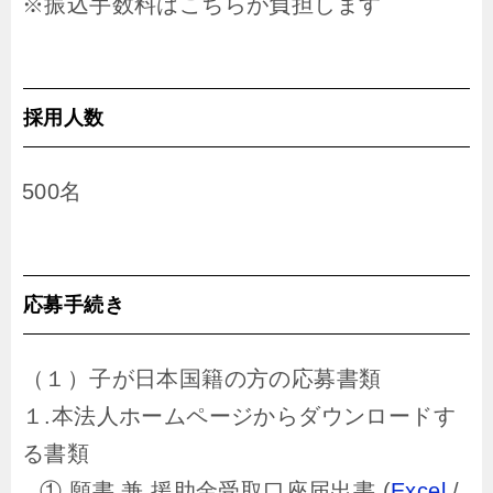
※振込手数料はこちらが負担します
採用人数
500名
応募手続き
（１）子が日本国籍の方の応募書類
１.本法人ホームページからダウンロードす
る書類
① 願書 兼 援助金受取口座届出書 (
Excel
/