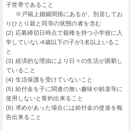
子世帯であること
※戸籍上婚姻関係にあるが、別居してお
りひとり親と同等の状態の者を含む
(2) 応募締切日時点で親権を持つ小学校に入
学していない6歳以下の子が1名以上いるこ
と
(3) 経済的な理由により日々の生活が困窮し
ていること
(4) 生活保護を受けていないこと
(5) 給付金を子に関連の無い趣味や娯楽等に
使用しないと誓約出来ること
(6) 求めがあった場合には給付金の使途を報
告出来ること