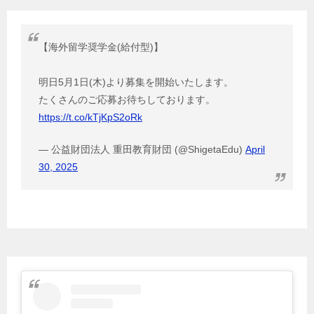
【海外留学奨学金(給付型)】
明日5月1日(木)より募集を開始いたします。
たくさんのご応募お待ちしております。
https://t.co/kTjKpS2oRk
— 公益財団法人 重田教育財団 (@ShigetaEdu)
April
30, 2025