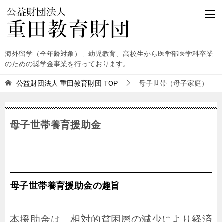
海外留学（全年齢対象）、幼児教育、高校生から医学部医学科卒業
のための奨学金事業を行っております。
公益財団法人 重田教育財団
TOP
母子世帯（母子家庭）
母子世帯養育援助金
母子世帯養育援助金の趣旨
本援助金は、相対的貧困層の減少により経済