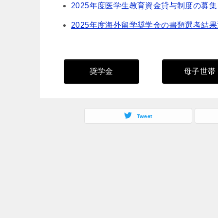
2025年度医学生教育資金貸与制度の募
2025年度海外留学奨学金の書類選考結
奨学金
母子世帯
Tweet