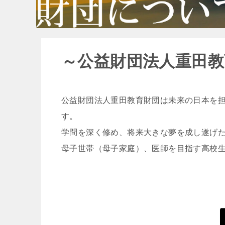
～公益財団法人重田教
公益財団法人重田教育財団は未来の日本を
す。
学問を深く修め、将来大きな夢を成し遂げ
母子世帯（母子家庭）、医師を目指す高校