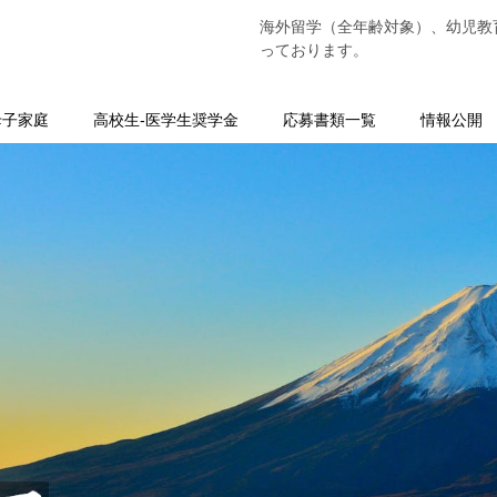
海外留学（全年齢対象）、幼児教
っております。
母子家庭
高校生-医学生奨学金
応募書類一覧
情報公開