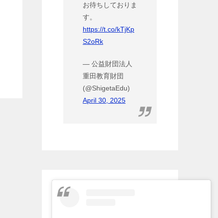
お待ちしておりま
す。
https://t.co/kTjKp
S2oRk
— 公益財団法人
重田教育財団
(@ShigetaEdu)
April 30, 2025