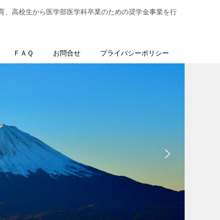
育、高校生から医学部医学科卒業のための奨学金事業を行
ＦＡＱ
お問合せ
プライバシーポリシー