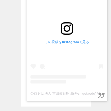
この投稿をInstagramで見る
公益財団法人 重田教育財団(@shigetaedu)がシェアした投稿