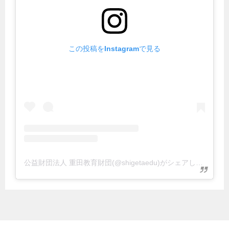
この投稿をInstagramで見る
公益財団法人 重田教育財団(@shigetaedu)がシェアした投稿