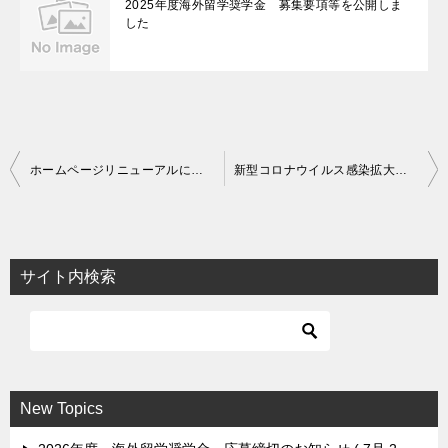
2025年度海外留学奨学金 募集要項等を公開しま
した
投
ホームページリニューアルについて
新型コロナウイルス感染拡大に伴う対応について
稿
ナ
ビ
サイト内検索
ゲ
ー
シ
ョ
New Topics
ン