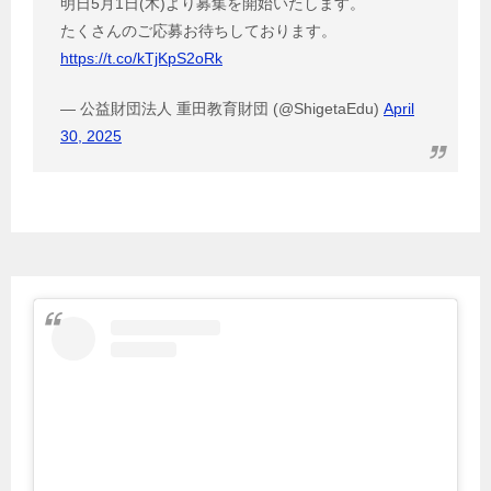
明日5月1日(木)より募集を開始いたします。
たくさんのご応募お待ちしております。
https://t.co/kTjKpS2oRk
— 公益財団法人 重田教育財団 (@ShigetaEdu)
April
30, 2025