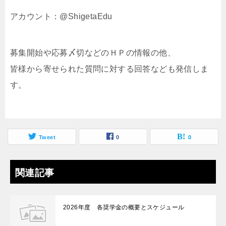
アカウント：
@ShigetaEdu
募集開始や応募〆切などのＨＰの情報の他、
皆様から寄せられた質問に対する回答なども発信しま
す。
Tweet
0
0
関連記事
2026年度 各奨学金の概要とスケジュール