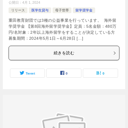
公開日：
4月 1, 2024
リリース
医学生貸与
母子世帯
留学奨学金
重田教育財団では3種の公益事業を行っています。 海外留
学奨学金 【第8回海外留学奨学金】定員：5名金額：480万
円/名対象：2年以上海外留学をすることが決定している方
募集期間：2024年5月1日～6月28日 […]
続きを読む
Tweet
0
0