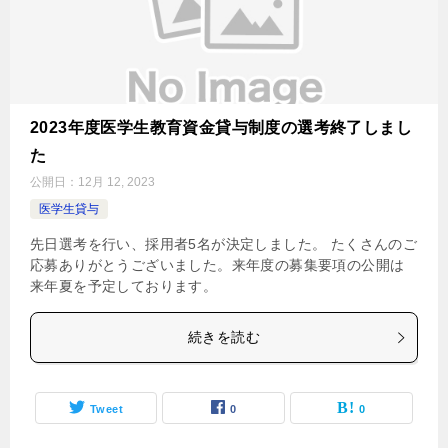
2023年度医学生教育資金貸与制度の選考終了しまし
た
公開日：
12月 12, 2023
医学生貸与
先日選考を行い、採用者5名が決定しました。 たくさんのご
応募ありがとうございました。来年度の募集要項の公開は
来年夏を予定しております。
続きを読む
Tweet
0
0