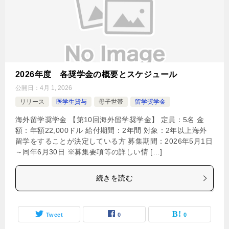
2026年度 各奨学金の概要とスケジュール
公開日：
4月 1, 2026
リリース
医学生貸与
母子世帯
留学奨学金
海外留学奨学金 【第10回海外留学奨学金】 定員：5名 金
額：年額22,000ドル 給付期間：2年間 対象：2年以上海外
留学をすることが決定している方 募集期間：2026年5月1日
～同年6月30日 ※募集要項等の詳しい情 […]
続きを読む
Tweet
0
0