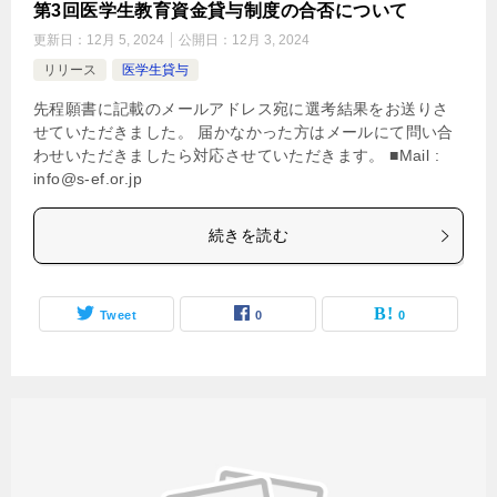
第3回医学生教育資金貸与制度の合否について
更新日：
12月 5, 2024
公開日：
12月 3, 2024
リリース
医学生貸与
先程願書に記載のメールアドレス宛に選考結果をお送りさ
せていただきました。 届かなかった方はメールにて問い合
わせいただきましたら対応させていただきます。 ■Mail :
info@s-ef.or.jp
続きを読む
Tweet
0
0