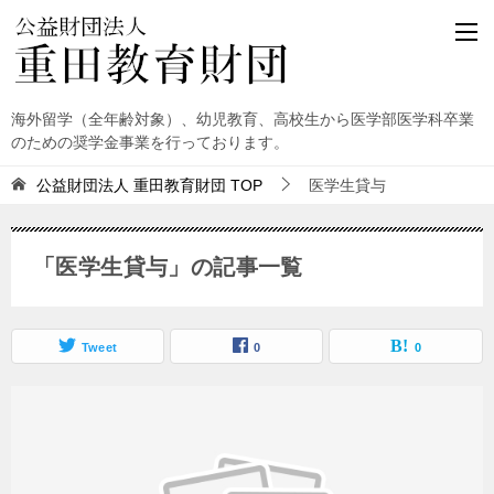
海外留学（全年齢対象）、幼児教育、高校生から医学部医学科卒業
のための奨学金事業を行っております。
公益財団法人 重田教育財団
TOP
医学生貸与
「医学生貸与」の記事一覧
Tweet
0
0