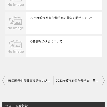
2024年度海外留学奨学金の募集を開始しました
応募書類の〆切について
投
第8回母子世帯養育援助金の結果通知について
2023年度海外留学奨学金 募集要項の公開
稿
ナ
ビ
サイト内検索