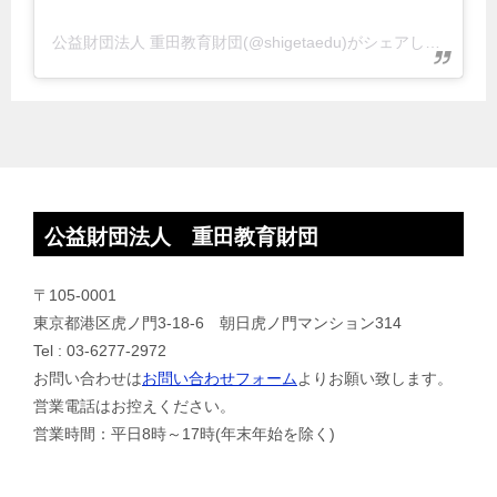
公益財団法人 重田教育財団(@shigetaedu)がシェアした投稿
公益財団法人 重田教育財団
〒105-0001
東京都港区虎ノ門3-18-6 朝日虎ノ門マンション314
Tel : 03-6277-2972
お問い合わせは
お問い合わせフォーム
よりお願い致します。
営業電話はお控えください。
営業時間：平日8時～17時(年末年始を除く)