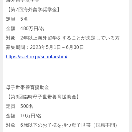
海外留学奨学金
【第7回海外留学奨学金】
定員：5名
金額：480万円/名
対象：2年以上海外留学をすることが決定している方
募集期間：2023年5月1日～6
月30日
https://
s-ef.or.jp/scholarship/
母子世帯養育援助金
【第9回臨時母子世帯養育援助金】
定員：500名
金額：10万円/名
対象：6歳以下のお子様を持つ母子世帯（国籍不問）