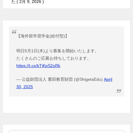
た
2月 9, 2026
【海外留学奨学金(給付型)】
明日5月1日(木)より募集を開始いたします。
たくさんのご応募お待ちしております。
https://t.co/kTjKpS2oRk
— 公益財団法人 重田教育財団 (@ShigetaEdu)
April
30, 2025