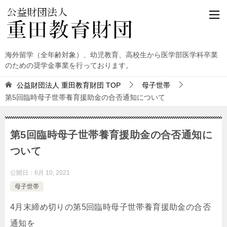
海外留学（全年齢対象）、幼児教育、高校生から医学部医学科卒業
のための奨学金事業を行っております。
公益財団法人 重田教育財団
TOP
母子世帯
第5回臨時母子世帯養育援助金の合否通知について
第5回臨時母子世帯養育援助金の合否通知に
ついて
公開日：
6月 10, 2021
母子世帯
4月末締め切りの第5回臨時母子世帯養育援助金の合否
通知を