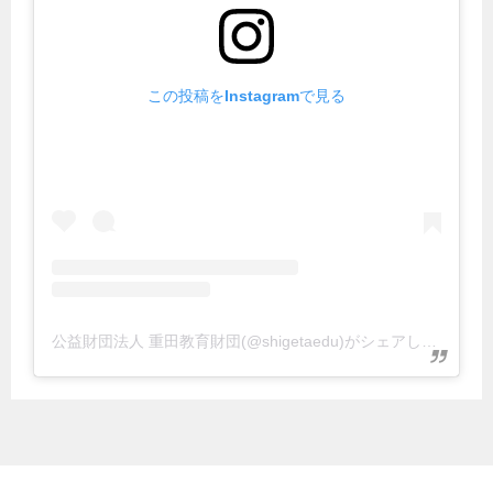
この投稿をInstagramで見る
公益財団法人 重田教育財団(@shigetaedu)がシェアした投稿