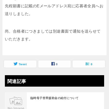
先程願書に記載のEメールアドレス宛に応募者全員へお
送りしました。
尚、合格者につきましては別途書面で通知を送らせて
いただきます。
Tweet
0
0
関連記事
臨時母子世帯援助金の給付について