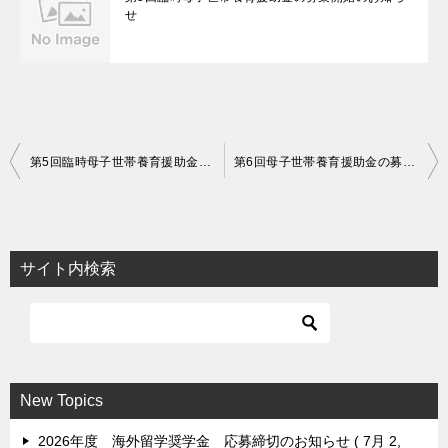
せ
投
第5回臨時母子世帯養育援助金の募集開始のお知らせ
第6回母子世帯養育援助金の募集開始のお知らせ
稿
ナ
ビ
サイト内検索
ゲ
ー
シ
ョ
New Topics
ン
2026年度 海外留学奨学金 応募締切のお知らせ
7月 2,