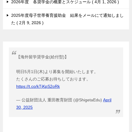
2026年度 各奨学金の概要とスケジュール
4月 1, 2026
2025年度母子世帯養育援助金 結果をメールにて通知しまし
た
2月 9, 2026
【海外留学奨学金(給付型)】
明日5月1日(木)より募集を開始いたします。
たくさんのご応募お待ちしております。
https://t.co/kTjKpS2oRk
— 公益財団法人 重田教育財団 (@ShigetaEdu)
April
30, 2025