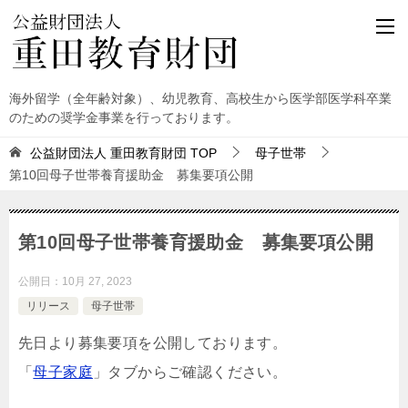
海外留学（全年齢対象）、幼児教育、高校生から医学部医学科卒業
のための奨学金事業を行っております。
公益財団法人 重田教育財団
TOP
母子世帯
第10回母子世帯養育援助金 募集要項公開
第10回母子世帯養育援助金 募集要項公開
公開日：
10月 27, 2023
リリース
母子世帯
先日より募集要項を公開しております。
「
母子家庭
」タブからご確認ください。