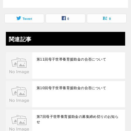
Tweet
0
0
関連記事
第11回母子世帯養育援助金の合否について
第10回母子世帯養育援助金の合否について
第7回母子世帯養育援助金の募集締め切りのお知ら
せ