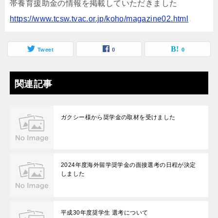
帯養育援助金の情報を掲載していただきました
https://www.tcsw.tvac.or.jp/koho/magazine02.html
Tweet
0
0
関連記事
ガクシー様から奨学金の取材を受けました
2024年度海外留学奨学金の面接選考の日程が決定
しました
平成30年度奨学生 選考について